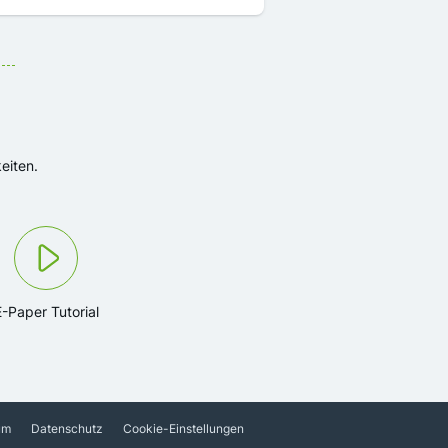
eiten.
E-Paper Tutorial
um
Datenschutz
Cookie-Einstellungen