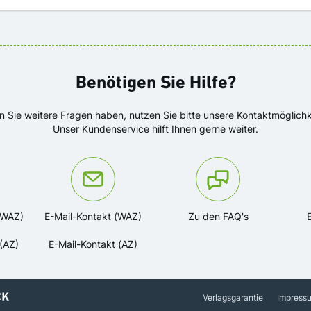
Benötigen Sie Hilfe?
en Sie weitere Fragen haben, nutzen Sie bitte unsere Kontaktmöglichk
Unser Kundenservice hilft Ihnen gerne weiter.
ns unter der Telefonnummer:
Oder kontaktieren Sie uns via
(WAZ)
E-Mail-Kontakt (WAZ)
Zu den FAQ's
(AZ)
E-Mail-Kontakt (AZ)
Verlagsgarantie
Impress