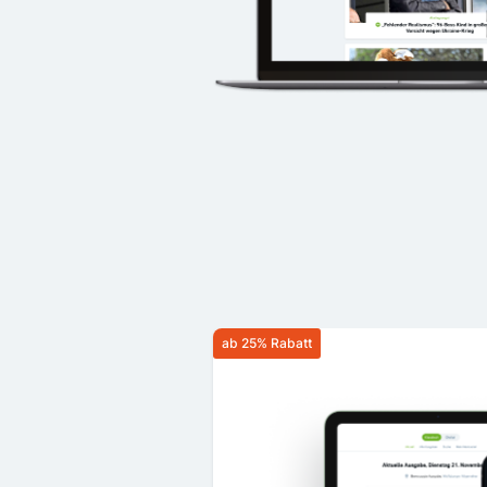
ab 25% Rabatt