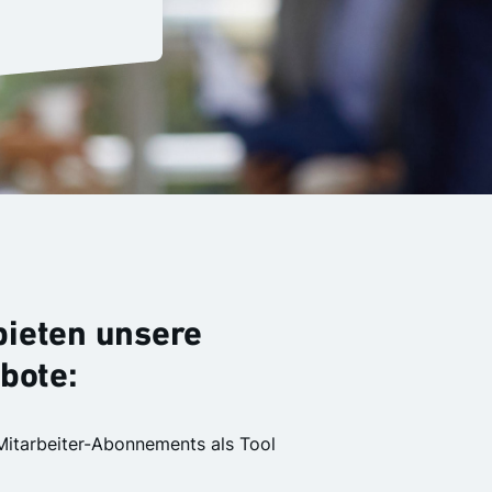
 bieten unsere
bote:
: Mitarbeiter-Abonnements als Tool