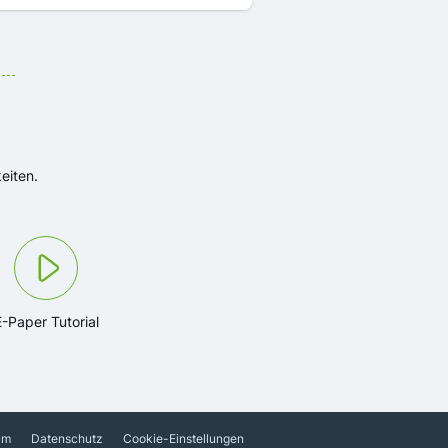
eiten.
E-Paper Tutorial
um
Datenschutz
Cookie-Einstellungen