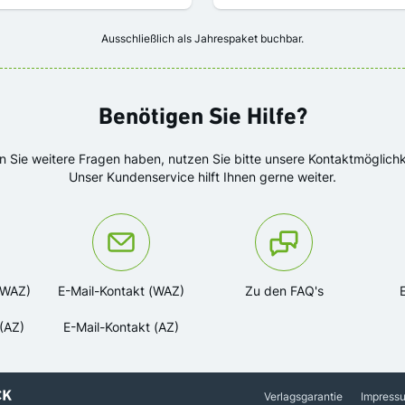
Ausschließlich als Jahrespaket buchbar.
Benötigen Sie Hilfe?
en Sie weitere Fragen haben, nutzen Sie bitte unsere Kontaktmöglichk
Unser Kundenservice hilft Ihnen gerne weiter.
ns unter der Telefonnummer:
Oder kontaktieren Sie uns via
(WAZ)
E-Mail-Kontakt (WAZ)
Zu den FAQ's
(AZ)
E-Mail-Kontakt (AZ)
Verlagsgarantie
Impress