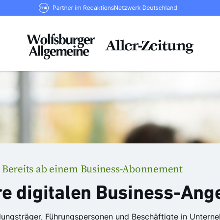
RND Partner im RedaktionsNetzwerk De
Bereits ab einem Business-Abonnement
:
e digitalen Business-Ang
dungsträger, Führungspersonen und Beschäftigte in Untern