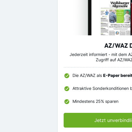
AZ/WAZ D
Jederzeit informiert - mit dem
Zugriff auf AZ/W
Die AZ/WAZ als
E-Paper bereit
Attraktive Sonderkonditionen 
Mindestens 25% sparen
Jetzt unverbindl