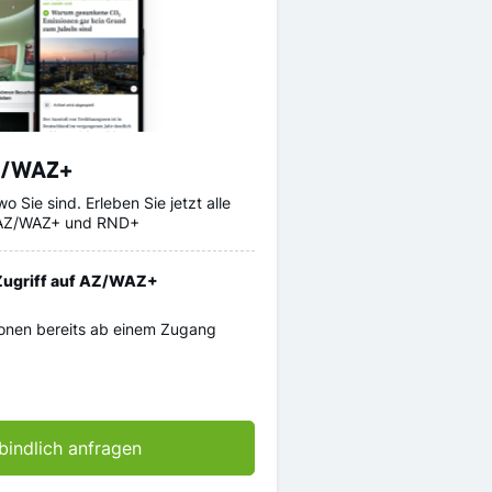
Z/WAZ+
wo Sie sind. Erleben Sie jetzt alle
n AZ/WAZ+ und RND+
 Zugriff auf AZ/WAZ+
ionen bereits ab einem Zugang
bindlich anfragen