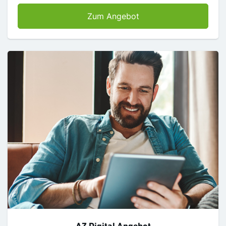
WAZ Jubiläumsangebo
Zum Angebot