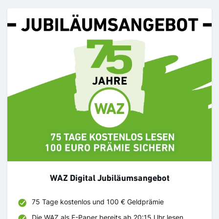
WAZ Digital Jubiläumsangebot
75 Tage kostenlos und 100 € Geldprämie
Die WAZ als E-Paper bereits ab 20:15 Uhr lesen