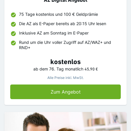
AZ Digital Angebot
75 Tage kostenlos und 100 € Geldprämie
Die AZ als E-Paper bereits ab 20:15 Uhr lesen
Inklusive AZ am Sonntag im E-Paper
Rund um die Uhr voller Zugriff auf AZ/WAZ+ und
RND+
kostenlos
ab dem 76. Tag
monatlich
45,90 €
Alle Preise inkl. MwSt.
AZ Digital Angebot
Zum Angebot