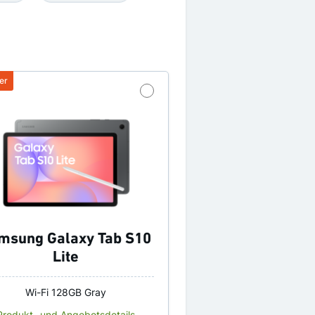
msung Galaxy Tab S10
Lite
Wi-Fi 128GB Gray
Produkt- und Angebotsdetails