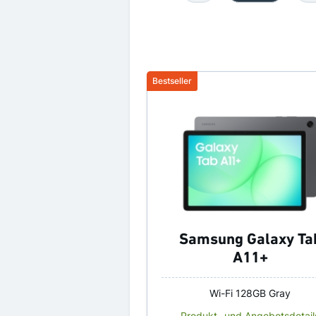
Samsung Galaxy Ta
A11+
Wi-Fi 128GB Gray
Produkt- und Angebotsdetail