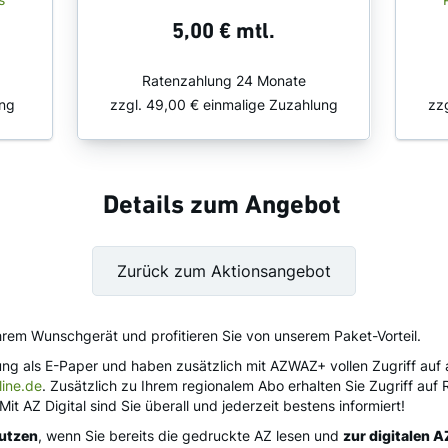
5,00 €
mtl.
Ratenzahlung 24 Monate
ng
zzgl.
49,00 €
einmalige Zuzahlung
zz
Details zum Angebot
Zurück zum Aktionsangebot
t ihrem Wunschgerät und profitieren Sie von unserem Paket-Vorteil.
eitung als E-Paper und haben zusätzlich mit AZWAZ+ vollen Zugriff auf
ine.de
. Zusätzlich zu Ihrem regionalem Abo erhalten Sie Zugriff au
it AZ Digital sind Sie überall und jederzeit bestens informiert!
nutzen
, wenn Sie bereits die gedruckte AZ lesen und
zur digitalen 