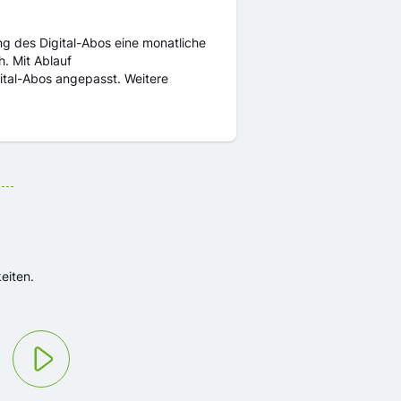
ung des Digital-Abos eine monatliche
h. Mit Ablauf
gital-Abos angepasst. Weitere
eiten.