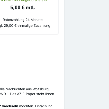
5,00 €
mtl.
Ratenzahlung 24 Monate
gl.
29,00 €
einmalige Zuzahlung
 alle Nachrichten aus Wolfsburg,
f RND+. Das AZ E-Paper steht Ihnen
AZ wechseln
möchten. Einfach Ihr