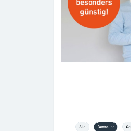
Alle
Bests
Alle
Bestseller
Sa