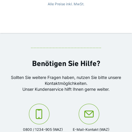
Alle Preise inkl. MwSt.
Benötigen Sie Hilfe?
Sollten Sie weitere Fragen haben, nutzen Sie bitte unsere
Kontaktmöglichkeiten.
Unser Kundenservice hilft Ihnen gerne weiter.
Kontaktieren Sie uns unter der Telefonnummer:
Oder kontaktieren Sie uns via
0800 / 1234-905 (WAZ)
E-Mail-Kontakt (WAZ)