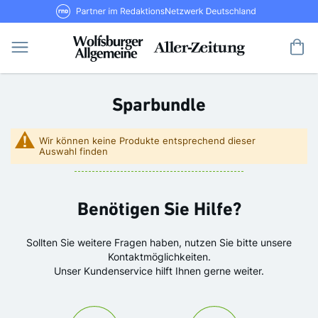
Direkt
RND Partner im RedaktionsNetzwerk De
zum
Inhalt
Me
Sparbundle
Wir können keine Produkte entsprechend dieser
Auswahl finden
Benötigen Sie Hilfe?
Sollten Sie weitere Fragen haben, nutzen Sie bitte unsere
Kontaktmöglichkeiten.
Unser Kundenservice hilft Ihnen gerne weiter.