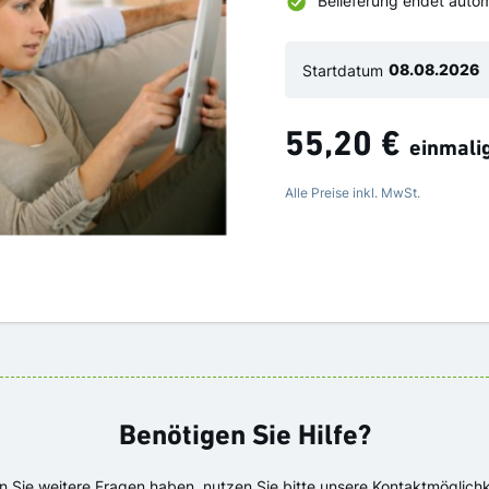
Belieferung endet auto
Startdatum
55,20 €
einmali
Alle Preise inkl. MwSt.
Benötigen Sie Hilfe?
en Sie weitere Fragen haben, nutzen Sie bitte unsere Kontaktmöglichk