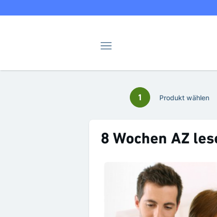
Navigation
1
Produkt wählen
8 Wochen AZ les