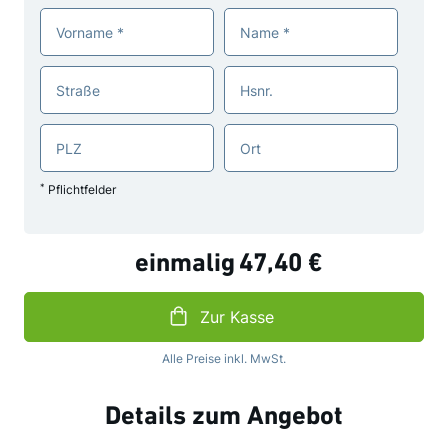
Vorname
Name
Straße
Hsnr.
PLZ
Ort
*
Pflichtfelder
einmalig
47,40 €
Zur Kasse
Alle Preise inkl. MwSt.
Details zum Angebot