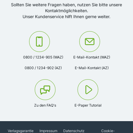
Sollten Sie weitere Fragen haben, nutzen Sie bitte unsere
Kontaktmöglichkeiten.
Unser Kundenservice hilft Ihnen gerne weiter.
Kontaktieren Sie uns unter der Telefonnummer:
Oder kontaktieren Sie uns via
0800 / 1234-905 (WAZ)
E-Mail-Kontakt (WAZ)
0800 / 1234-902 (AZ)
E-Mail-Kontakt (AZ)
Zu den FAQ's
E-Paper Tutorial
Verlagsgarantie
Impressum
Datenschutz
Cookie-