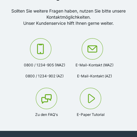
Sollten Sie weitere Fragen haben, nutzen Sie bitte unsere
Kontaktmöglichkeiten.
Unser Kundenservice hilft Ihnen gerne weiter.
Kontaktieren Sie uns unter der Telefonnummer:
Oder kontaktieren Sie uns via
0800 / 1234-905 (WAZ)
E-Mail-Kontakt (WAZ)
0800 / 1234-902 (AZ)
E-Mail-Kontakt (AZ)
Zu den FAQ's
E-Paper Tutorial