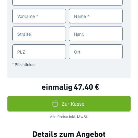
Vorname
Name
Straße
Hsnr.
PLZ
Ort
*
Pflichtfelder
einmalig
47,40 €
Zur Kasse
Alle Preise inkl. MwSt.
Details zum Angebot