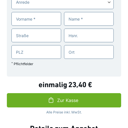
Datum
Vorname
Name
Straße
Hsnr.
PLZ
Ort
*
Pflichtfelder
einmalig
23,40 €
Zur Kasse
Alle Preise inkl. MwSt.