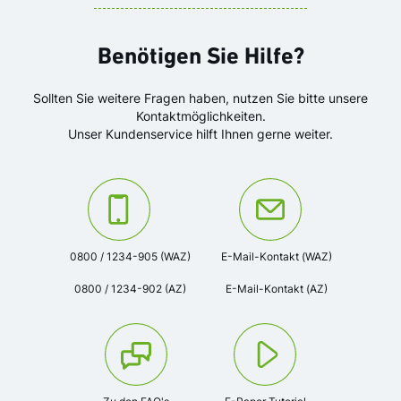
Benötigen Sie Hilfe?
Sollten Sie weitere Fragen haben, nutzen Sie bitte unsere
Kontaktmöglichkeiten.
Unser Kundenservice hilft Ihnen gerne weiter.
Kontaktieren Sie uns unter der Telefonnummer:
Oder kontaktieren Sie uns via
0800 / 1234-905 (WAZ)
E-Mail-Kontakt (WAZ)
0800 / 1234-902 (AZ)
E-Mail-Kontakt (AZ)