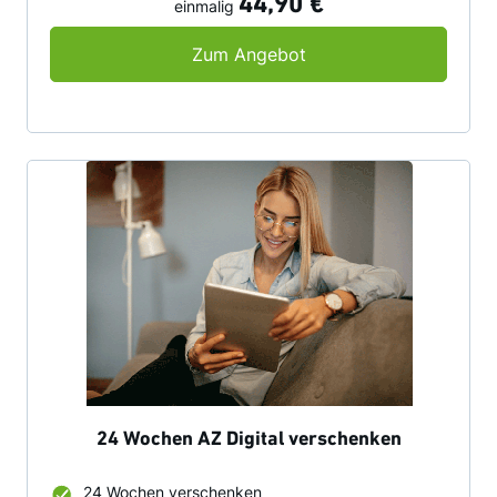
44,90 €
einmalig
12 Wochen AZ Digital 
Zum Angebot
24 Wochen AZ Digital verschenken
24 Wochen verschenken