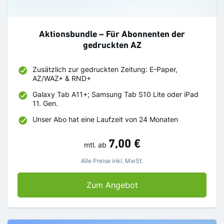
Aktionsbundle – Für Abonnenten der
gedruckten AZ
Zusätzlich zur gedruckten Zeitung: E-Paper,
AZ/WAZ+ & RND+
Galaxy Tab A11+; Samsung Tab S10 Lite oder iPad
11. Gen.
Unser Abo hat eine Laufzeit von 24 Monaten
7,00 €
mtl.
ab
Alle Preise inkl. MwSt.
Aktionsbundle – Für A
Zum Angebot