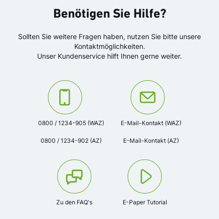
Benötigen Sie Hilfe?
Sollten Sie weitere Fragen haben, nutzen Sie bitte unsere
Kontaktmöglichkeiten.
Unser Kundenservice hilft Ihnen gerne weiter.
Kontaktieren Sie uns unter der Telefonnummer:
Oder kontaktieren Sie uns via
0800 / 1234-905 (WAZ)
E-Mail-Kontakt (WAZ)
0800 / 1234-902 (AZ)
E-Mail-Kontakt (AZ)
Zu den FAQ's
E-Paper Tutorial