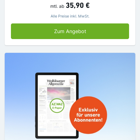
35,90 €
mtl.
ab
Alle Preise inkl. MwSt.
Aktionsbundle – AZ Digi
Zum Angebot