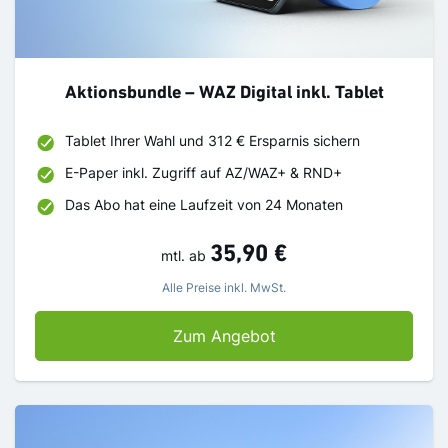
Aktionsbundle – WAZ Digital inkl. Tablet
Tablet Ihrer Wahl und 312 € Ersparnis sichern​
E-Paper inkl. Zugriff auf AZ/WAZ+ & RND+​
Das Abo hat eine Laufzeit von 24 Monaten
35,90 €
mtl.
ab
Alle Preise inkl. MwSt.
Aktionsbundle – WAZ Di
Zum Angebot