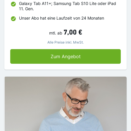
Galaxy Tab A11+; Samsung Tab S10 Lite oder iPad
11. Gen.
Unser Abo hat eine Laufzeit von 24 Monaten
7,00 €
mtl.
ab
Alle Preise inkl. MwSt.
Aktionsbundle – Für 
Zum Angebot