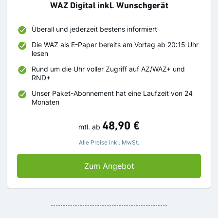
WAZ Digital inkl. Wunschgerät
Überall und jederzeit bestens informiert
Die WAZ als E-Paper bereits am Vortag ab 20:15 Uhr
lesen
Rund um die Uhr voller Zugriff auf AZ/WAZ+ und
RND+
Unser Paket-Abonnement hat eine Laufzeit von 24
Monaten
48,90 €
mtl.
ab
Alle Preise inkl. MwSt.
WAZ Digital inkl. Wuns
Zum Angebot