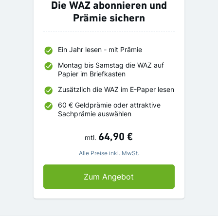
Die WAZ abonnieren und
Prämie sichern
Ein Jahr lesen - mit Prämie
Montag bis Samstag die WAZ auf
Papier im Briefkasten
Zusätzlich die WAZ im E-Paper lesen
60 € Geldprämie oder attraktive
Sachprämie auswählen
64,90 €
mtl.
Alle Preise inkl. MwSt.
Die WAZ abonnieren un
Zum Angebot