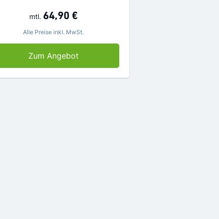
64,90 €
mtl.
Alle Preise inkl. MwSt.
nd sparen
Die AZ abonnieren und Prämie sicher
Zum Angebot