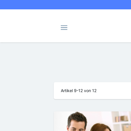
Navigation
Artikel
9
-
12
von
12