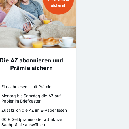
Die AZ abonnieren und
Prämie sichern
Ein Jahr lesen - mit Prämie
Montag bis Samstag die AZ auf
Papier im Briefkasten
Zusätzlich die AZ im E-Paper lesen
60 € Geldprämie oder attraktive
Sachprämie auswählen