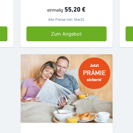
55,20 €
einmalig
Alle Preise inkl. MwSt.
n AZ lesen und sparen
8 Wochen WAZ lesen u
Zum Angebot