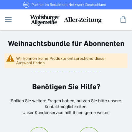
Direkt
RND Partner im RedaktionsNetzwerk De
zum
Inhalt
Me
Weihnachtsbundle für Abonnenten
Wir können keine Produkte entsprechend dieser
Auswahl finden
Benötigen Sie Hilfe?
Sollten Sie weitere Fragen haben, nutzen Sie bitte unsere
Kontaktmöglichkeiten.
Unser Kundenservice hilft Ihnen gerne weiter.