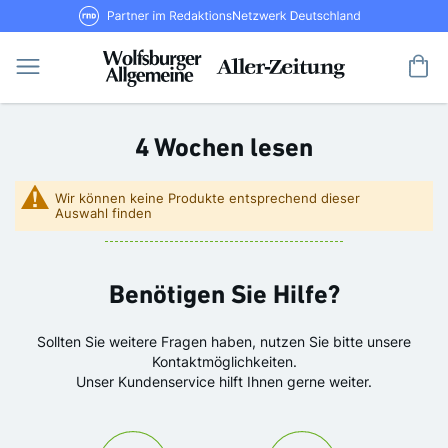
Direkt
RND Partner im RedaktionsNetzwerk De
zum
Inhalt
Me
4 Wochen lesen
Wir können keine Produkte entsprechend dieser
Auswahl finden
Benötigen Sie Hilfe?
Sollten Sie weitere Fragen haben, nutzen Sie bitte unsere
Kontaktmöglichkeiten.
Unser Kundenservice hilft Ihnen gerne weiter.